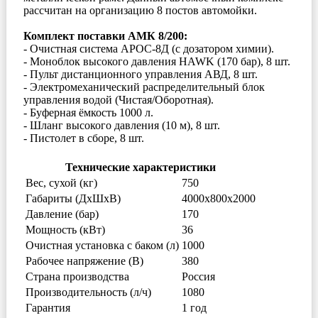
рассчитан на организацию 8 постов автомойки.
Комплект поставки АМК 8/200:
- Очистная система АРОС-8Д (с дозатором химии).
- Моноблок высокого давления
HAWK
(170 бар), 8 шт.
- Пульт дистанционного управления АВД, 8 шт.
- Электромеханический распределительный блок
управления водой (Чистая/Оборотная).
- Буферная ёмкость 1000 л.
- Шланг высокого давления (10 м), 8 шт.
- Пистолет в сборе, 8 шт.
Технические характеристики
Вес, сухой (кг)
750
Габариты (ДxШxВ)
4000х800х2000
Давление (бар)
170
Мощность (кВт)
36
Очистная установка с баком (л)
1000
Рабочее напряжение (В)
380
Страна производства
Россия
Производительность (л/ч)
1080
Гарантия
1 год