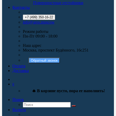
Поверхностные отстойники
Контакты
+7 (499) 350-16-22
info@aros.moscow
Режим работы
Пн-Пт 09:00 - 18:00
Наш адрес
Москва, проспект Будённого, 16с251
Обратный звонок
Оплата
Доставка
0
🔥 В корзине пусто, пора ее наполнить!
Поиск
Валюта