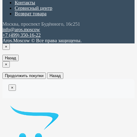
Контакты
Сервисный центр
Возврат товара
Москва, проспект Будённого, 16с251
info@aros.moscow
+7 (499) 350-16-22
Aros.Moscow © Все права защищены.
×
Назад
×
Продолжить покупки
Назад
×