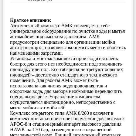
Краткое описание:
Автомоечный комплекс АМК совмещает в себе
универсальное оборудование по очистке воды и мытья
автомобиля под высоким давлением. АМК
предусмотрен специально для организации мойки
автотранспорта, позволяя сэкономить место и обойтись
наименьшими затратами.
Установка и монтаж комплекса производится очень
быстро, для этого нет необходимости подготавливать
площадку или пол. Его габариты не требуют больших
площадей – достаточно стандартного технического
помещения. Для работы АМК может быть
использована как чистая водопроводная, так и
оборотная вода, для выбора необходимо переключить
специальное реле. Управление комплексом
осуществляется дистанционно, непосредственно с
места мойки автомобилей.
Комплекс открытого типа АМК 8/200 включает в
комплект поставки очистное сооружение для автомоек
АРОС-8 и стационарный аппарат высокого давления
HAWK на 170 бар, размещенные на окрашенной
металлической раме. Данный автомоечный комплекс