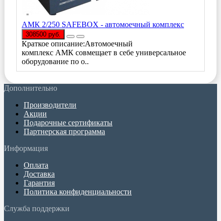
АМК 2/250 SAFEBOX - автомоечный комплекс
308500 руб.
Краткое описание:Автомоечный
комплекс АМК совмещает в себе универсальное
оборудование по о..
Дополнительно
Производители
Акции
Подарочные сертификаты
Партнерская программа
Информация
Оплата
Доставка
Гарантия
Политика конфиденциальности
Служба поддержки