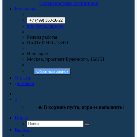
Поверхностные отстойники
Контакты
+7 (499) 350-16-22
info@aros.moscow
Режим работы
Пн-Пт 09:00 - 18:00
Наш адрес
Москва, проспект Будённого, 16с251
Обратный звонок
Оплата
Доставка
0
🔥 В корзине пусто, пора ее наполнить!
Поиск
Валюта