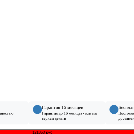
Гарантия 16 месяцев
Бесплат
лностью
Гарантия до 16 месяцев - или мы
Постоянн
вернем деньги
доставля
121850 руб.