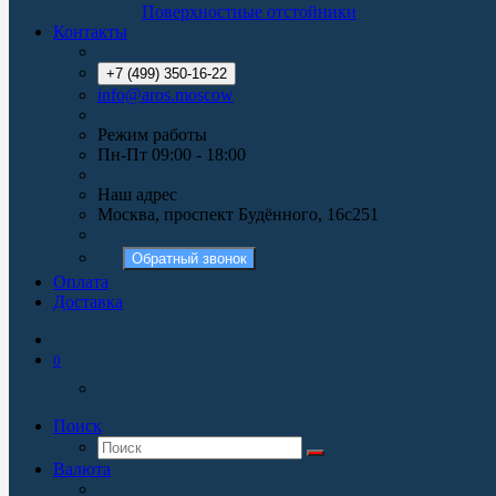
Поверхностные отстойники
Контакты
+7 (499) 350-16-22
info@aros.moscow
Режим работы
Пн-Пт 09:00 - 18:00
Наш адрес
Москва, проспект Будённого, 16с251
Обратный звонок
Оплата
Доставка
0
Поиск
Валюта