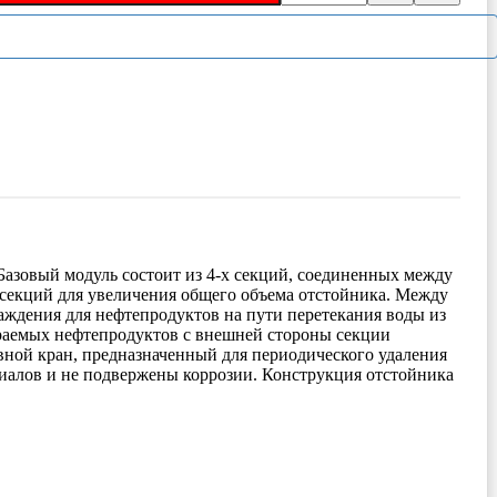
Базовый модуль состоит из 4-х секций, соединенных между
секций для увеличения общего объема отстойника. Между
раждения для нефтепродуктов на пути перетекания воды из
ираемых нефтепродуктов с внешней стороны секции
ной кран, предназначенный для периодического удаления
иалов и не подвержены коррозии. Конструкция отстойника