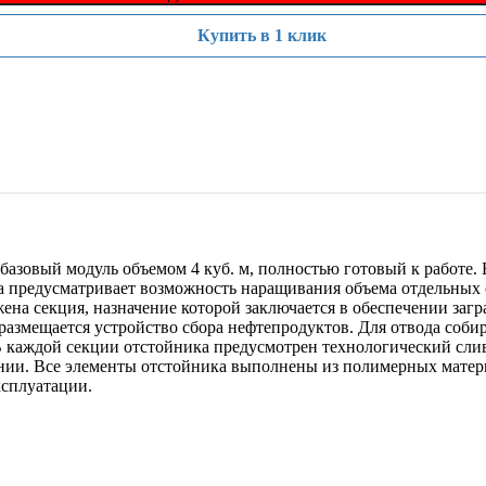
Купить в 1 клик
азовый модуль объемом 4 куб. м, полностью готовый к работе. 
 предусматривает возможность наращивания объема отдельных 
ена секция, назначение которой заключается в обеспечении заг
размещается устройство сбора нефтепродуктов. Для отвода соб
 каждой секции отстойника предусмотрен технологический слив
нии. Все элементы отстойника выполнены из полимерных матер
ксплуатации.