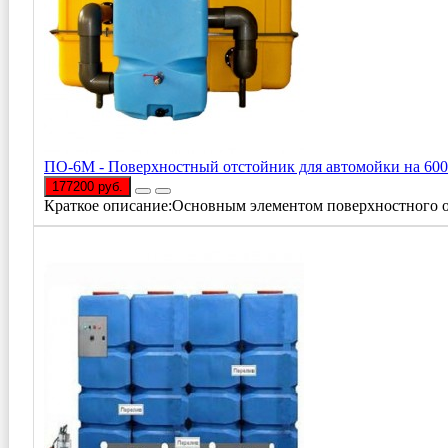
ПО-6M - Поверхностный отстойник для автомойки на 600
177200 руб.
Краткое описание:Основным элементом поверхностного от