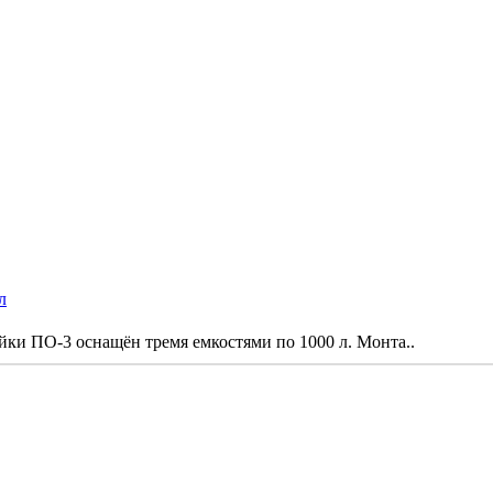
л
ки ПО-3 оснащён тремя емкостями по 1000 л. Монта..