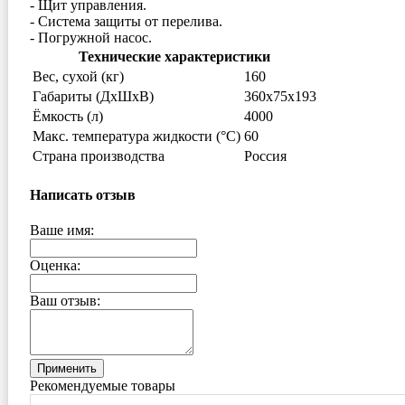
- Щит управления.
- Система защиты от перелива.
- Погружной насос.
Технические характеристики
Вес, сухой (кг)
160
Габариты (ДxШxВ)
360х75х193
Ёмкость (л)
4000
Макс. температура жидкости (°C)
60
Страна производства
Россия
Написать отзыв
Ваше имя:
Оценка:
Ваш отзыв:
Применить
Рекомендуемые товары