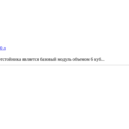
0 л
стойника является базовый модуль объемом 6 куб...